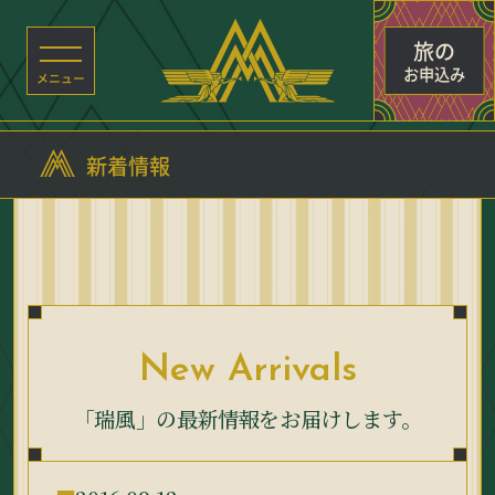
旅の
お申込み
新着情報
New Arrivals
「瑞風」の最新情報をお届けします。