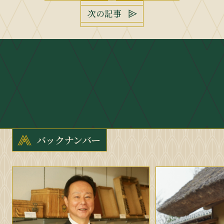
次の記事
バックナンバー