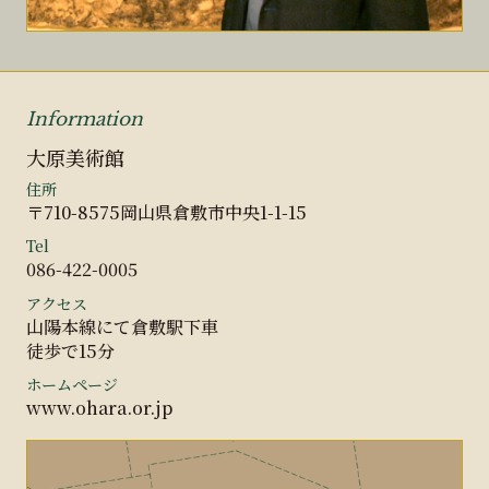
Information
大原美術館
住所
〒710-8575岡山県倉敷市中央1-1-15
Tel
086-422-0005
アクセス
山陽本線にて倉敷駅下車
徒歩で15分
ホームページ
www.ohara.or.jp