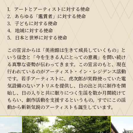
1．アートとアーティストに対する使命
2．あらゆる「鑑賞者」に対する使命
3．子どもに対する使命
4．地域に対する使命
5．日本と世界に対する使命
この宣言からは「美術館は生きて成長していくもの」と
いう信念と「今を生きる人にとっての意義」を問い続け
る真摯な姿勢が伝わってきます。この宣言のもと、現在
行われているのがアーティスト・イン・レジデンス活動
です。若手アーティストに、虎次郎が実際使っていた電
気設備のないアトリエを提供し、日の出と共に制作を開
始し、日の入りと共に眠りにつく生活を数か月間続けて
もらい、創作活動を支援するというもの。すでにこの活
動から斬新気鋭のアーティストも誕生しています。