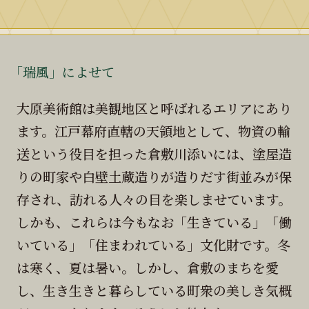
「瑞風」によせて
大原美術館は美観地区と呼ばれるエリアにあり
ます。江戸幕府直轄の天領地として、物資の輸
送という役目を担った倉敷川添いには、塗屋造
りの町家や白壁土蔵造りが造りだす街並みが保
存され、訪れる人々の目を楽しませています。
しかも、これらは今もなお「生きている」「働
いている」「住まわれている」文化財です。冬
は寒く、夏は暑い。しかし、倉敷のまちを愛
し、生き生きと暮らしている町衆の美しき気概