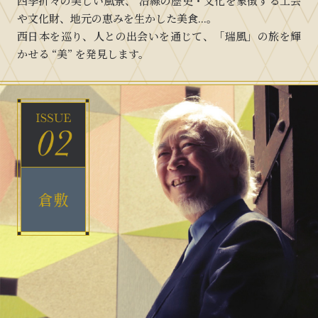
四季折々の美しい風景、 沿線の歴史・文化を象徴する
工芸
や文化財、地元の恵みを生かした美食...。
西日本を巡り、人との出会いを通じて、
「瑞風」の旅を輝
かせる “美” を発見します。
倉敷