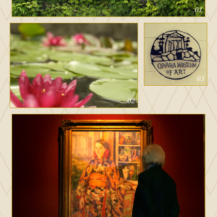
01
03
02