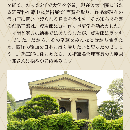
を経て、たった2年で大学を卒業。現在の大学院に当た
る研究科在籍中に美術展で1等賞を取り、作品が現在の
宮内庁に買い上げられる名誉を得ます。その知らせを喜
んだ孫三郎は、虎次郎にヨーロッパ留学を勧めました。
「才能と努力の結果ではありましたが、虎次郎はラッキ
ーでした。だから、その幸運をみんなと分かち合うた
め、西洋の絵画を日本に持ち帰りたいと思ったのでしょ
う」。孫三郎の孫にあたる、美術館名誉理事長の大原謙
一郎さんは穏やかに微笑みます。