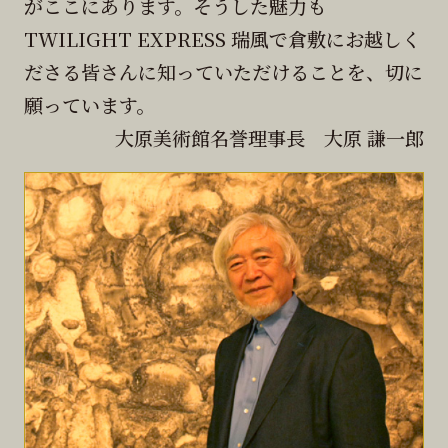
がここにあります。そうした魅力も
TWILIGHT EXPRESS 瑞風で倉敷にお越しく
ださる皆さんに知っていただけることを、切に
願っています。
大原美術館名誉理事長 大原 謙一郎