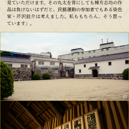
見ていただけます。その丸太を背にしても棟方志功の作
品は負けないはずだと、民藝運動の参加者でもある染色
家・芹沢銈介は考えました。私ももちろん、そう思っ
ています」。
05